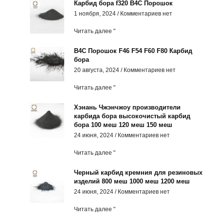
Карбид бора f320 B4C Порошок
1 ноября, 2024
Комментариев нет
Читать далее "
B4C Порошок F46 F54 F60 F80 Карбид
бора
20 августа, 2024
Комментариев нет
Читать далее "
Хэнань Чжэнчжоу производители
карбида бора высокочистый карбид
бора 100 меш 120 меш 150 меш
24 июня, 2024
Комментариев нет
Читать далее "
Черный карбид кремния для резиновых
изделий 800 меш 1000 меш 1200 меш
24 июня, 2024
Комментариев нет
Читать далее "