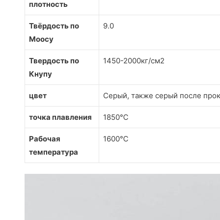
плотность
Твёрдость по
9.0
Моосу
Твердость по
1450-2000кг/см2
Кнупу
цвет
Серый, также серый после про
точка плавления
1850℃
Рабочая
1600℃
температура