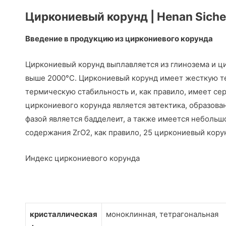
Циркониевый корунд | Henan Sichen
Введение в продукцию из циркониевого корунда
Циркониевый корунд выплавляется из глинозема и ц
выше 2000°C. Циркониевый корунд имеет жесткую те
термическую стабильность и, как правило, имеет с
циркониевого корунда является эвтектика, образова
фазой является бадделеит, а также имеется небольш
содержания ZrO2, как правило, 25 циркониевый корун
Индекс циркониевого корунда
кристаллическая
моноклинная, тетрагональная