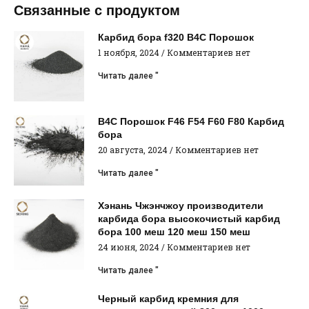
Связанные с продуктом
Карбид бора f320 B4C Порошок
1 ноября, 2024
Комментариев нет
Читать далее "
B4C Порошок F46 F54 F60 F80 Карбид
бора
20 августа, 2024
Комментариев нет
Читать далее "
Хэнань Чжэнчжоу производители
карбида бора высокочистый карбид
бора 100 меш 120 меш 150 меш
24 июня, 2024
Комментариев нет
Читать далее "
Черный карбид кремния для