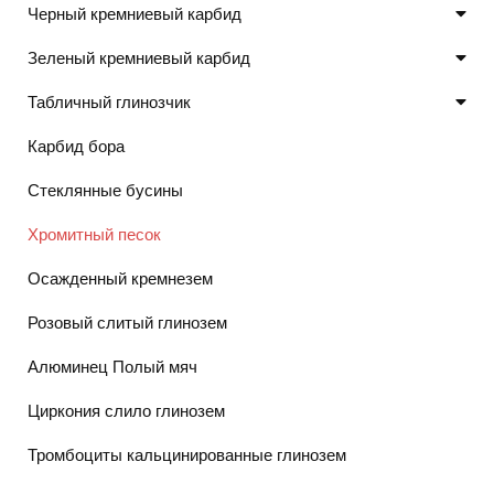
Черный кремниевый карбид
Зеленый кремниевый карбид
Табличный глинозчик
Карбид бора
Стеклянные бусины
Хромитный песок
Осажденный кремнезем
Розовый слитый глинозем
Алюминец Полый мяч
Циркония слило глинозем
Тромбоциты кальцинированные глинозем