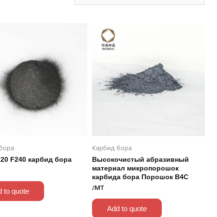
бора
Карбид бора
220 F240 карбид бора
Высокочистый абразивный
материал микропорошок
карбида бора Порошок B4C
/MT
 to quote
Add to quote