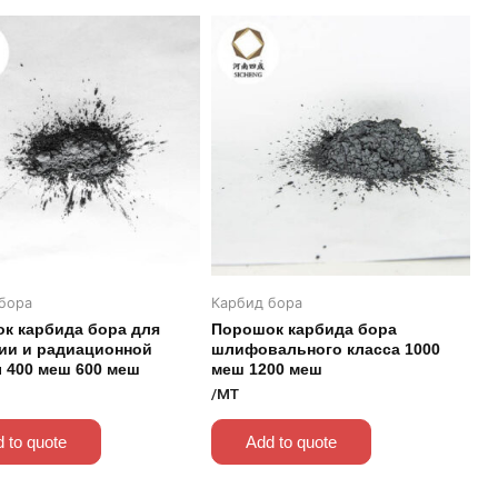
бора
Карбид бора
к карбида бора для
Порошок карбида бора
ии и радиационной
шлифовального класса 1000
 400 меш 600 меш
меш 1200 меш
/MT
 to quote
Add to quote