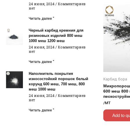
24 июня, 2024
Комментариев
нет
Читать далее "
Черный карбид кремния для
резиновых изделий 800 меш
1000 меш 1200 меш
24 июня, 2024
Комментариев
нет
Читать далее "
Наполнитель покрытия
износостойкий порошок белый
Карбид бора
корунд 600 меш, 700 меш, 800
Микропорош
меш 1000 меш
600 меш 800
24 июня, 2024
Комментариев
пескоструйн
нет
/MT
Читать далее "
Add to q