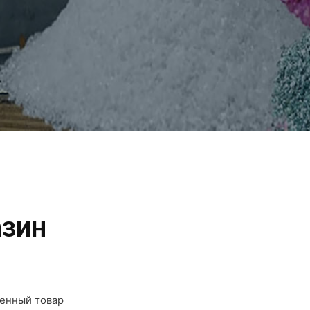
зин
енный товар